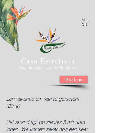
ME
NU
Casa
Estrelicia
Vakantiehuis met uitzicht op zee
Boek nu
Een vakantie om van te genieten!
(Birte)
Het strand ligt op slechts 5 minuten
lopen. We komen zeker nog een keer.