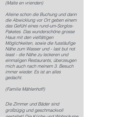
(Malte en vrienden)
Alleine schon die Buchung und dann
die Abwicklung vor Ort geben einem
das Gefühl eines rund-um-Sorglos-
Paketes. Das wunderschöne grosse
Haus mit den vielfältigen
Möglichkeiten, sowie die fussläufige
Nähe zum Wasser und - last but not
least - die Nähe zu leckeren und
einmaligen Restaurants, überzeugen
mich auch nach meinem 3. Besuch
immer wieder. Es ist an alles
gedacht.
(Familie Mählenhoff)
Die Zimmer und Bäder sind
großzügig und geschmackvoll
gestaltet! Die Küche und Wohnräume